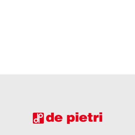
Un grazie a tutti voi, da tutto il team De
Pietri. Felice giorno del…
by De Pietri Admin