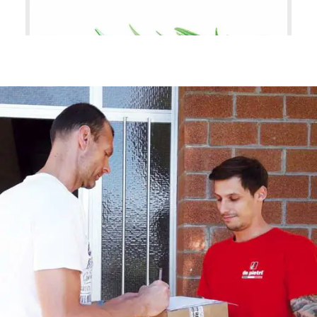
Rosmarino
PIANTE OFFICINALI / AROMATICHE