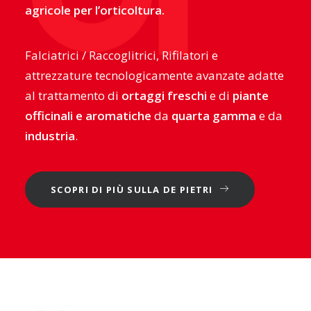
agricole per l’orticoltura.
Falciatrici / Raccoglitrici, Rifilatori e
attrezzature tecnologicamente avanzate adatte
al trattamento di
ortaggi freschi
e di
piante
officinali e aromatiche
da
quarta gamma
e da
industria
.
SCOPRI DI PIÙ SULLA DE PIETRI