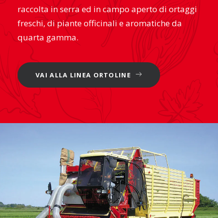
raccolta in serra ed in campo aperto di ortaggi
freschi, di piante officinali e aromatiche da
quarta gamma.
VAI ALLA LINEA ORTOLINE