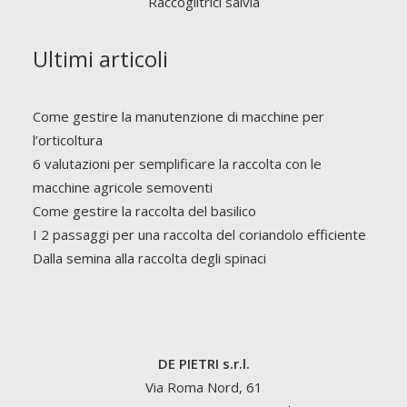
Raccoglitrici salvia
Ultimi articoli
Come gestire la manutenzione di macchine per
l’orticoltura
6 valutazioni per semplificare la raccolta con le
macchine agricole semoventi
Come gestire la raccolta del basilico
I 2 passaggi per una raccolta del coriandolo efficiente
Dalla semina alla raccolta degli spinaci
DE PIETRI s.r.l.
Via Roma Nord, 61