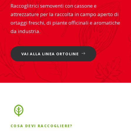
Raccoglitrici semoventi con cassone e
attrezzature per la raccolta in campo aperto di
ortaggi freschi, di piante officinali e aromatiche
da industria.
VAI ALLA LINEA ORTOLINE
COSA DEVI RACCOGLIERE?