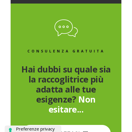
CONSULENZA GRATUITA
Hai dubbi su quale sia
la raccoglitrice più
adatta alle tue
esigenze?
Non
esitare...