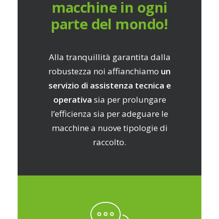
macchine in ogni
parte del mondo!
Alla tranquillità garantita dalla
robustezza noi affianchiamo
un
servizio di assistenza tecnica e
operativa
sia per prolungare
l’efficienza sia per adeguare le
macchine a nuove tipologie di
raccolto.