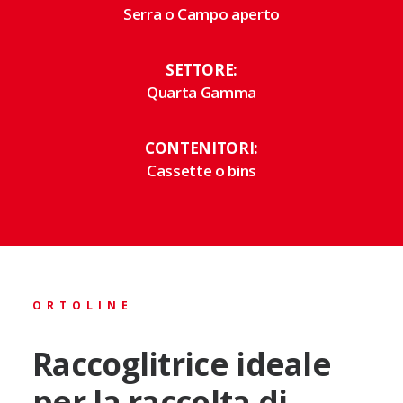
Serra o Campo aperto
SETTORE:
Quarta Gamma
CONTENITORI:
Cassette o bins
ORTOLINE
Raccoglitrice ideale
per la raccolta di