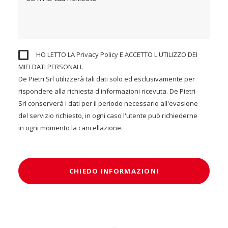
HO LETTO LA
Privacy Policy
E ACCETTO L'UTILIZZO DEI
MIEI DATI PERSONALI.
De Pietri Srl utilizzerà tali dati solo ed esclusivamente per
rispondere alla richiesta d'informazioni ricevuta. De Pietri
Srl conserverà i dati per il periodo necessario all'evasione
del servizio richiesto, in ogni caso l'utente può richiederne
in ogni momento la cancellazione.