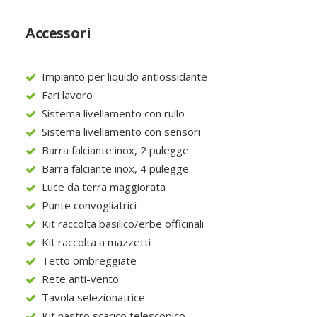
Accessori
Impianto per liquido antiossidante
Fari lavoro
Sistema livellamento con rullo
Sistema livellamento con sensori
Barra falciante inox, 2 pulegge
Barra falciante inox, 4 pulegge
Luce da terra maggiorata
Punte convogliatrici
Kit raccolta basilico/erbe officinali
Kit raccolta a mazzetti
Tetto ombreggiate
Rete anti-vento
Tavola selezionatrice
Kit nastro scarico telescopico