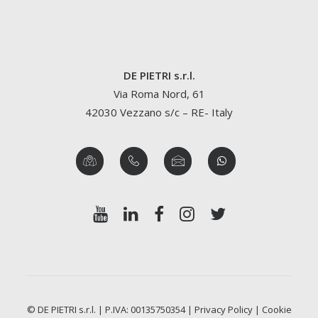
DE PIETRI s.r.l.
Via Roma Nord, 61
42030 Vezzano s/c – RE- Italy
© DE PIETRI s.r.l. | P.IVA: 00135750354 |
Privacy Policy
|
Cookie