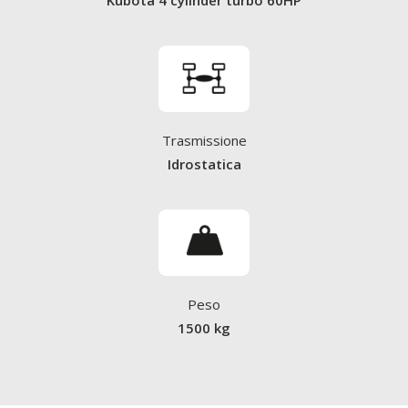
Kubota 4 cylinder turbo 60HP
Trasmissione
Idrostatica
Peso
1500 kg