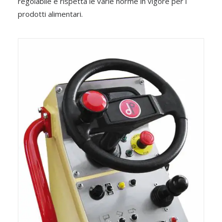
regolabile e rispetta le varie norme in vigore per i
prodotti alimentari.