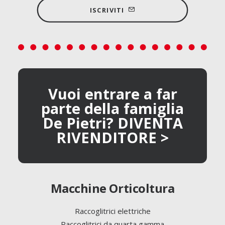
ISCRIVITI
Vuoi entrare a far
parte della famiglia
De Pietri? DIVENTA
RIVENDITORE >
Macchine Orticoltura
Raccoglitrici elettriche
Raccoglitrici da quarta gamma