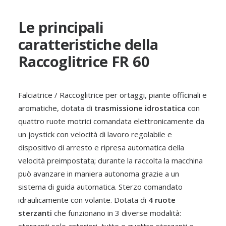
Le principali
caratteristiche della
Raccoglitrice FR 60
Falciatrice / Raccoglitrice per ortaggi, piante officinali e
Rucola
aromatiche, dotata di
trasmissione idrostatica
con
ORTAGGI
quattro ruote motrici comandata elettronicamente da
un joystick con velocità di lavoro regolabile e
dispositivo di arresto e ripresa automatica della
velocità preimpostata; durante la raccolta la macchina
può avanzare in maniera autonoma grazie a un
sistema di guida automatica. Sterzo comandato
idraulicamente con volante. Dotata di
4 ruote
sterzanti
che funzionano in 3 diverse modalità: