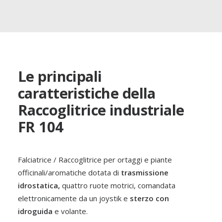
Le principali
caratteristiche della
Raccoglitrice industriale
FR 104
Spinaci
Falciatrice / Raccoglitrice per ortaggi e piante
ORTAGGI
officinali/aromatiche dotata di
trasmissione
idrostatica,
quattro ruote motrici, comandata
elettronicamente da un joystik e
sterzo con
idroguida
e volante.