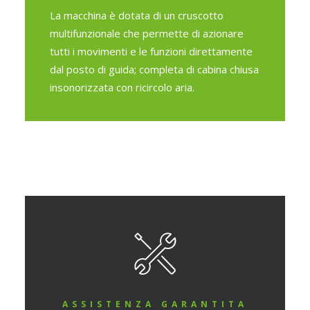
La macchina è dotata di un cruscotto
multifunzionale che permette di azionare
tutti i movimenti e le funzioni direttamente
dal posto di guida; completa di cabina chiusa
insonorizzata con ricircolo aria.
ASSISTENZA GARANTITA