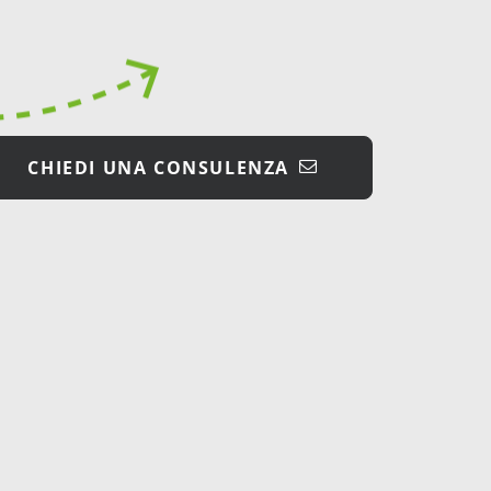
iche sempre
integri al 100%
.
CHIEDI UNA CONSULENZA