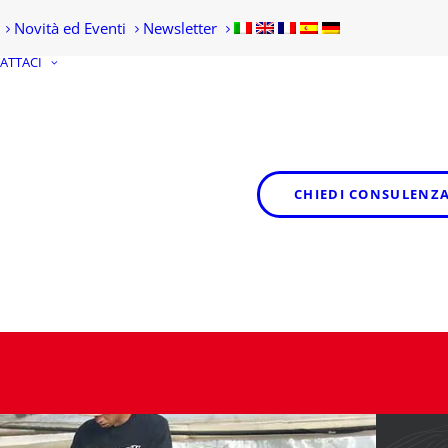
Novità ed Eventi
Newsletter
ATTACI
RICHIEDI
INFORMAZIONI
CHIEDI CONSULENZ
DIVENTA RIVENDITORE