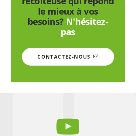
récolteuse qui répond
le mieux à vos
besoins?
N'hésitez-
pas
CONTACTEZ-NOUS