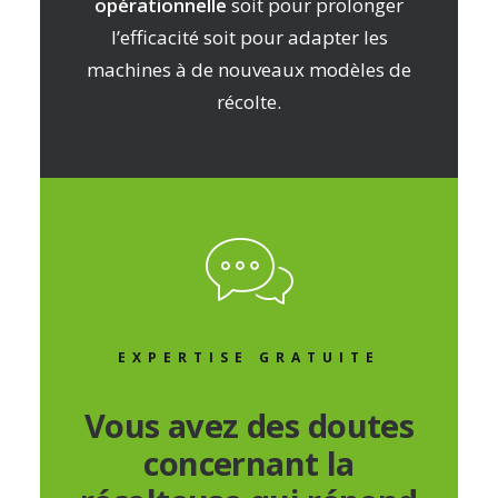
opérationnelle
soit pour prolonger
l’efficacité soit pour adapter les
machines à de nouveaux modèles de
récolte.
EXPERTISE GRATUITE
Vous avez des doutes
concernant la