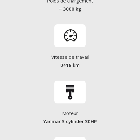
Poids de chargement
~ 3000 kg
Vitesse de travail
0÷18 km
Moteur
Yanmar 3 cylinder 30HP