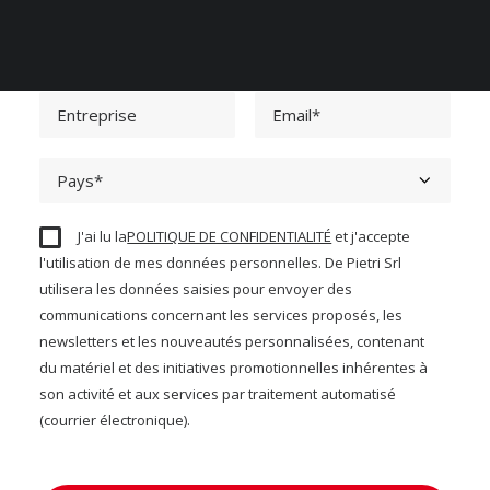
J'ai lu la
POLITIQUE DE CONFIDENTIALITÉ
et j'accepte
l'utilisation de mes données personnelles. De Pietri Srl
utilisera les données saisies pour envoyer des
communications concernant les services proposés, les
newsletters et les nouveautés personnalisées, contenant
du matériel et des initiatives promotionnelles inhérentes à
son activité et aux services par traitement automatisé
(courrier électronique).