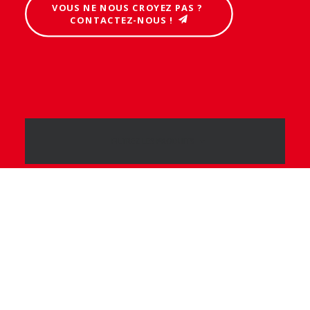
VOUS NE NOUS CROYEZ PAS ? 
CONTACTEZ-NOUS !
FILTREZ LES PRODUITS