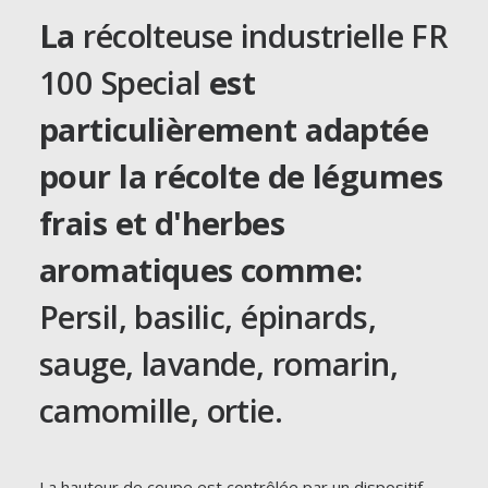
La
récolteuse industrielle FR
100 Special
est
particulièrement adaptée
pour la récolte de légumes
frais et d'herbes
aromatiques comme:
Persil, basilic, épinards,
sauge, lavande, romarin,
camomille, ortie.
La hauteur de coupe est contrôlée par un dispositif