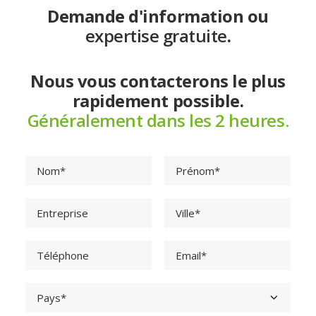
Demande d'information ou
expertise gratuite
.
Nous vous contacterons le plus
rapidement possible.
Généralement dans les 2 heures.