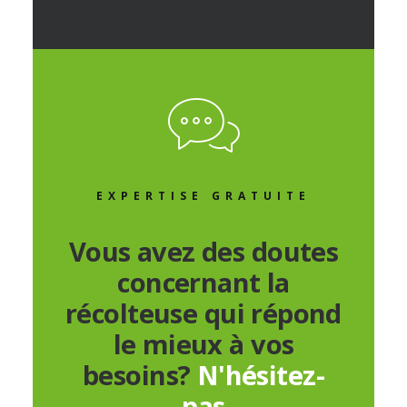
EXPERTISE GRATUITE
Vous avez des doutes
concernant la
récolteuse qui répond
le mieux à vos
besoins?
N'hésitez-
pas