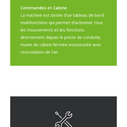
Commandes et Cabine
La machine est dotée d’un tableau de bord
multifonctions qui permet d’actionner tous
les mouvements et les fonctions
directement depuis le poste de conduite;
munie de cabine fermée insonorisée avec
recirculation de l’air.