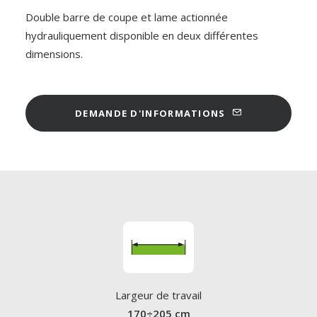
Double barre de coupe et lame actionnée
hydrauliquement disponible en deux différentes
dimensions.
DEMANDE D'INFORMATIONS
Largeur de travail
170÷205 cm