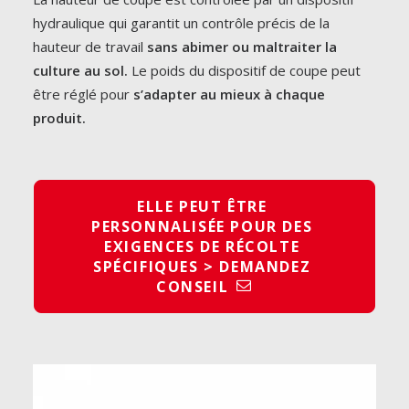
hydraulique qui garantit un contrôle précis de la
hauteur de travail
sans abimer ou maltraiter la
culture au sol.
Le poids du dispositif de coupe peut
être réglé pour
s’adapter au mieux à chaque
produit.
ELLE PEUT ÊTRE 
PERSONNALISÉE POUR DES 
EXIGENCES DE RÉCOLTE 
SPÉCIFIQUES > DEMANDEZ 
CONSEIL