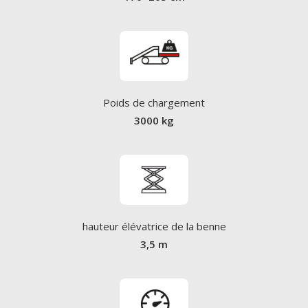
Poids de chargement
3000 kg
hauteur élévatrice de la benne
3,5 m