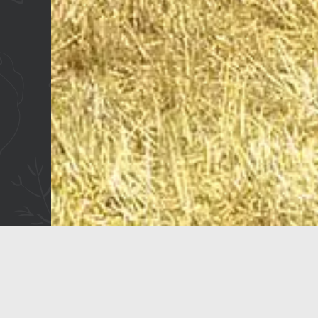
FR 100
Special