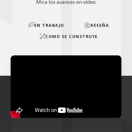
Mira los avances en vídeo
EN TRABAJO
RESEÑA
COMO SE CONSTRUYE