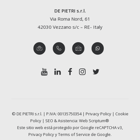
DE PIETRI s.r.l.
Via Roma Nord, 61
42030 Vezzano s/c – RE- Italy
© DE PIETRI s.r.l. | P.IVA: 00135750354 |
Privacy Policy
|
Cookie
Policy
| SEO & Asistencia:
Web Scriptum®
Este sitio web está protegido por Google reCAPTCHA v3,
Privacy Policy
y
Terms of Service
de Google.