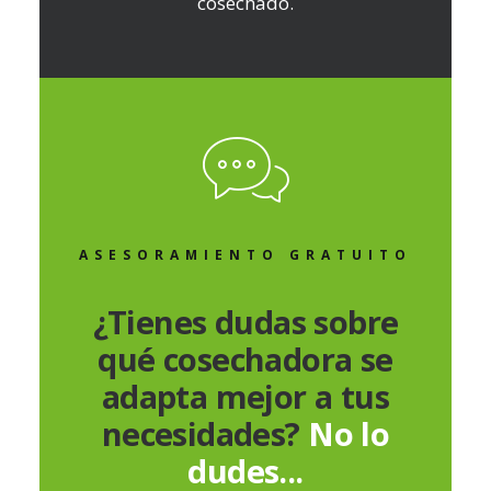
cosechado.
ASESORAMIENTO GRATUITO
¿Tienes dudas sobre
qué cosechadora se
adapta mejor a tus
necesidades?
No lo
dudes...