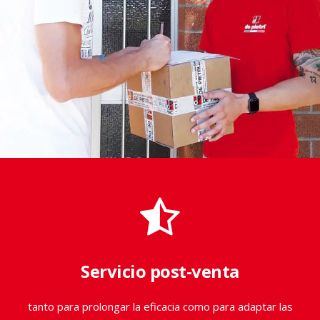
Manzanilla
PLANTAS MEDICINALES/AROMÁTICAS
Cosechadoras de manzanilla
Servicio post-venta
tanto para prolongar la eficacia como para adaptar las