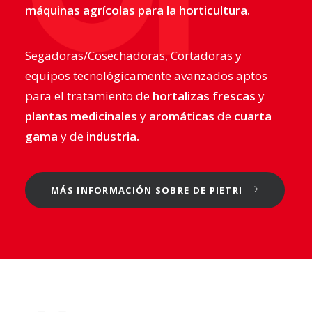
máquinas agrícolas para la horticultura.
Segadoras/Cosechadoras, Cortadoras y
equipos tecnológicamente avanzados aptos
para el tratamiento de
hortalizas frescas
y
plantas medicinales
y
aromáticas
de
cuarta
gama
y de
industria.
MÁS INFORMACIÓN SOBRE DE PIETRI