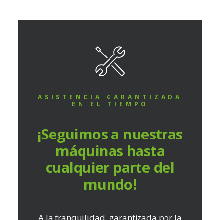
ASISTENCIA GARANTIZADA
EN EL TIEMPO
¡Seguimos a nuestras
máquinas hasta
cualquier parte del
mundo!
A la tranquilidad, garantizada por la