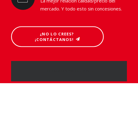
La mejor relación calidad/precio del
mercado. Y todo esto sin concesiones.
¿NO LO CREES? 
¡CONTÁCTANOS!
FILTRAR LOS PRODUCTOS