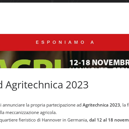
ad Agritechnica 2023
 di annunciare la propria partecipazione ad
Agritechnica 2023
, la 
lla meccanizzazione agricola.
l quartiere fieristico di Hannover in Germania,
dal 12 al 18 nove