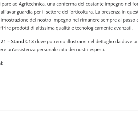
ipare ad Agritechnica, una conferma del costante impegno nel forni
 all’avanguardia per il settore dell’orticoltura. La presenza in que
 dimostrazione del nostro impegno nel rimanere sempre al passo 
ffrire prodotti di altissima qualità e tecnologicamente avanzati.
 21 – Stand C13
dove potremo illustrarvi nel dettaglio da dove pr
vere un’assistenza personalizzata dei nostri esperti.
i: