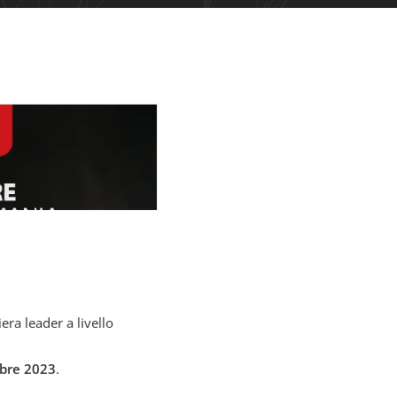
fiera leader a livello
mbre 2023
.