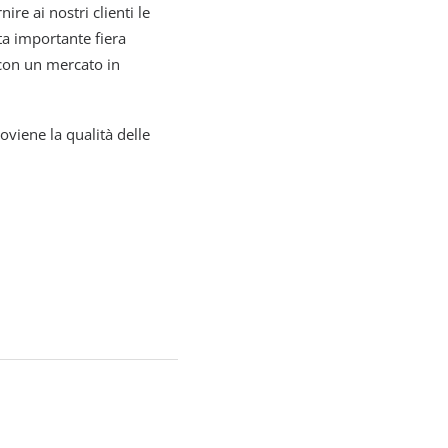
re ai nostri clienti le
sta importante fiera
con un mercato in
oviene la qualità delle