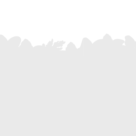
ISCRIVITI
ti