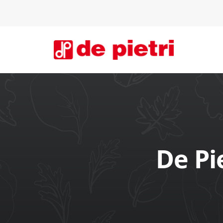
De Pi