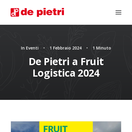
In
Eventi
•
1 Febbraio 2024
•
1 Minuto
De Pietri a Fruit
Logistica 2024
CHIEDI CONSULENZA