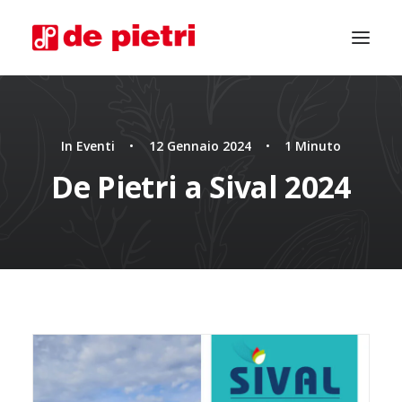
In
Eventi
•
12 Gennaio 2024
•
1 Minuto
De Pietri a Sival 2024
CHIEDI CONSULENZA