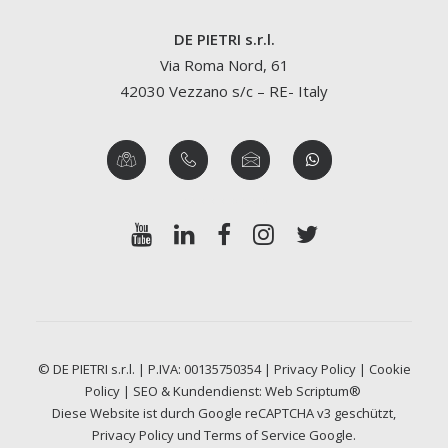
DE PIETRI s.r.l.
Via Roma Nord, 61
42030 Vezzano s/c – RE- Italy
© DE PIETRI s.r.l. | P.IVA: 00135750354 |
Privacy Policy
|
Cookie
Policy
| SEO & Kundendienst:
Web Scriptum®
Diese Website ist durch Google reCAPTCHA v3 geschützt,
Privacy Policy
und
Terms of Service
Google.