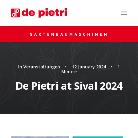
GARTENBAUMASCHINEN
In
Veranstaltungen
•
12 January 2024
•
1
Minute
De Pietri at Sival 2024
UM RAT FRAGEN