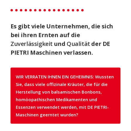
Es gibt viele Unternehmen, die sich
bei ihren Ernten auf die
Zuverlässigkeit
und
Qualität
der DE
PIETRI Maschinen verlassen.
WIR VERRATEN IHNEN EIN GEHEIMNIS: Wussten
Sie, dass viele offizinale Kräuter, die für die
Herstellung von balsamischen Bonbons,
homöopathischen Medikamenten und
Essenzen verwendet werden, mit DE PIETRI-
Maschinen geerntet wurden?