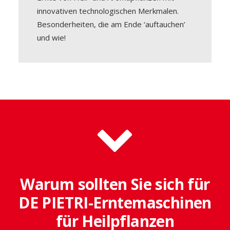
innovativen technologischen Merkmalen.
Besonderheiten, die am Ende ‘auftauchen’
und wie!
Warum sollten Sie sich für
DE PIETRI-Erntemaschinen
für Heilpflanzen