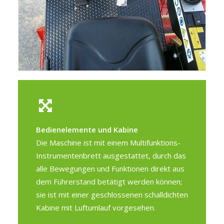
Bedienelemente und Kabine
Die Maschine ist mit einem Multifunktions-
Instrumentenbrett ausgestattet, durch das
alle Bewegungen und Funktionen direkt aus
dem Führerstand betätigt werden können;
sie ist mit einer geschlossenen schalldichten
Kabine mit Luftumlauf vorgesehen.