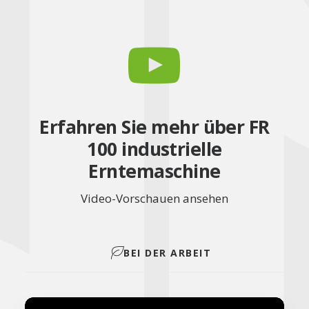
Erfahren Sie mehr über FR
100 industrielle
Erntemaschine
Video-Vorschauen ansehen
BEI DER ARBEIT