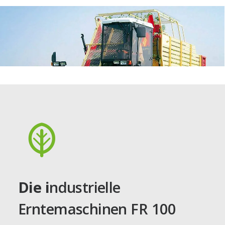
Die i
ndustrielle
Erntemaschinen FR 100