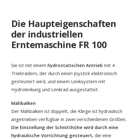
Die Haupteigenschaften
der industriellen
Erntemaschine FR 100
Sie ist mit einem
hydrostatischen Antrieb
mit 4
Basilikum
Triebrädern, der durch einen Joystick elektronisch
HEIL- UND AROMAPFLANZEN
gesteutert wird, und einem Lenksystem mit
Hydrolenkung und Lenkrad ausgestattet.
Mähbalken
Der Mähbalken ist doppelt, die Klinge ist hydraulisch
angetrieben verfügbar in zwei verschiedenen Größen.
Die Einstellung der Schnitthöhe wird durch eine
hydraulische Vorrichtung gesteuert,
die eine