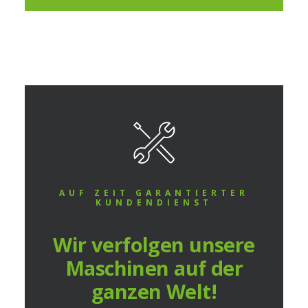
AUF ZEIT GARANTIERTER
KUNDENDIENST
Wir verfolgen unsere
Maschinen auf der
ganzen Welt!