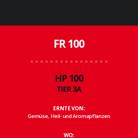
FR 100
HP 100
TIER 3A
ERNTE VON:
Gemüse, Heil- und Aromapflanzen
WO: