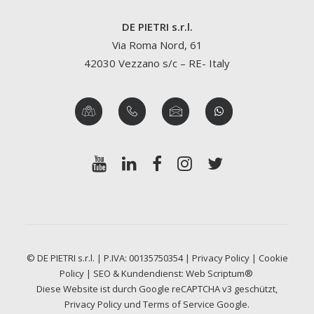
DE PIETRI s.r.l.
Via Roma Nord, 61
42030 Vezzano s/c – RE- Italy
© DE PIETRI s.r.l. | P.IVA: 00135750354 |
Privacy Policy
|
Cookie
Policy
| SEO & Kundendienst:
Web Scriptum®
Diese Website ist durch Google reCAPTCHA v3 geschützt,
Privacy Policy
und
Terms of Service
Google.