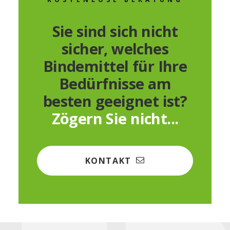
Sie sind sich nicht
sicher, welches
Bindemittel für Ihre
Bedürfnisse am
besten geeignet ist?
Zögern Sie nicht...
KONTAKT