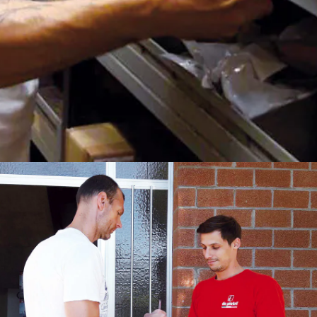
KUNDENDIENST
Wir verfolgen unsere
Maschinen auf der
ganzen Welt