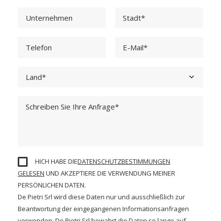
HICH HABE DIE
DATENSCHUTZBESTIMMUNGEN
GELESEN
UND AKZEPTIERE DIE VERWENDUNG MEINER
PERSÖNLICHEN DATEN.
De Pietri Srl wird diese Daten nur und ausschließlich zur
Beantwortung der eingegangenen Informationsanfragen
verwenden. De Pietri Srl bewahrt die Daten so lange auf,