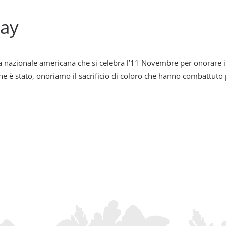
Day
a nazionale americana che si celebra l’11 Novembre per onorare i 
e è stato, onoriamo il sacrificio di coloro che hanno combattuto p