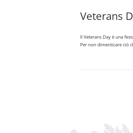
Veterans 
Il Veterans Day è una fest
Per non dimenticare ciò ch