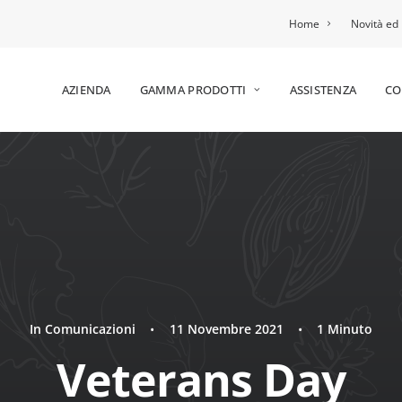
Home
Novità ed 
AZIENDA
GAMMA PRODOTTI
ASSISTENZA
CO
In
Comunicazioni
•
11 Novembre 2021
•
1 Minuto
Veterans Day