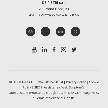
DE PIETRI s.r.l.
Via Roma Nord, 61
42030 Vezzano s/c – RE- Italy
© DE PIETRI s.r.l. | P.IVA: 00135750354 |
Privacy Policy
|
Cookie
Policy
| SEO & Assistenza:
Web Scriptum®
Questo sito è protetto da Google reCAPTCHA v3,
Privacy Policy
e
Terms of Service
di Google.