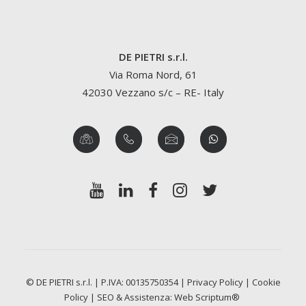
DE PIETRI s.r.l.
Via Roma Nord, 61
42030 Vezzano s/c – RE- Italy
© DE PIETRI s.r.l. | P.IVA: 00135750354 |
Privacy Policy
|
Cookie
Policy
| SEO & Assistenza:
Web Scriptum®