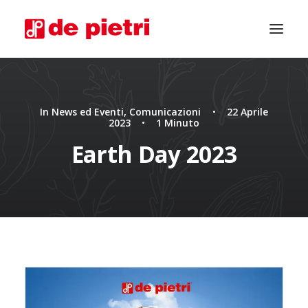
In
News ed Eventi
,
Comunicazioni
•
22 Aprile
2023
•
1 Minuto
Earth Day 2023
CHIEDI CONSULENZA