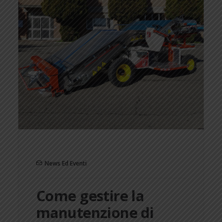
News Ed Eventi
Come gestire la
manutenzione di