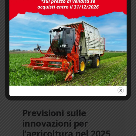
News Ed Eventi
Previsioni sulle
innovazioni per
l’agricoltura nel 2025