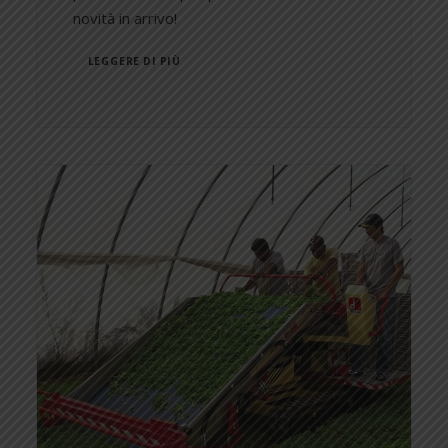
novità in arrivo!
LEGGERE DI PIÙ