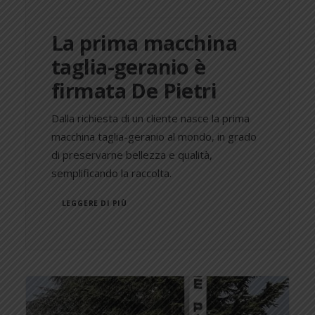
La prima macchina
taglia-geranio è
firmata De Pietri
Dalla richiesta di un cliente nasce la prima
macchina taglia-geranio al mondo, in grado
di preservarne bellezza e qualità,
semplificando la raccolta.
LEGGERE DI PIÙ