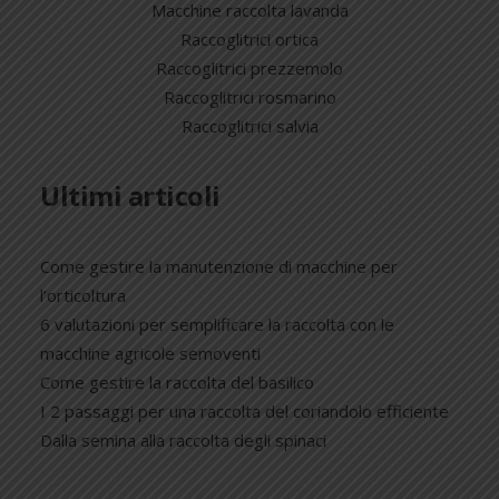
Macchine raccolta lavanda
Raccoglitrici ortica
Raccoglitrici prezzemolo
Raccoglitrici rosmarino
Raccoglitrici salvia
Ultimi articoli
Come gestire la manutenzione di macchine per
l’orticoltura
6 valutazioni per semplificare la raccolta con le
macchine agricole semoventi
Come gestire la raccolta del basilico
I 2 passaggi per una raccolta del coriandolo efficiente
Dalla semina alla raccolta degli spinaci