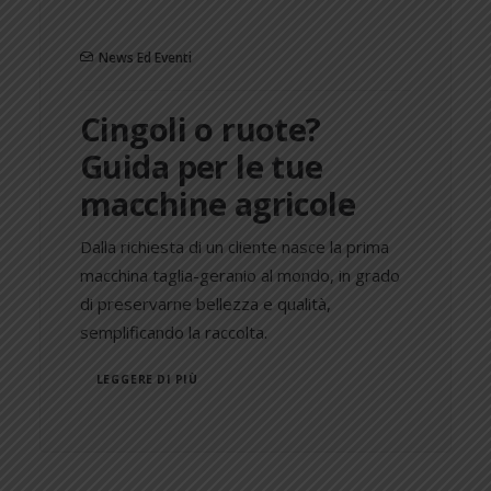
News Ed Eventi
Cingoli o ruote?
Guida per le tue
macchine agricole
Dalla richiesta di un cliente nasce la prima
macchina taglia-geranio al mondo, in grado
di preservarne bellezza e qualità,
semplificando la raccolta.
LEGGERE DI PIÙ