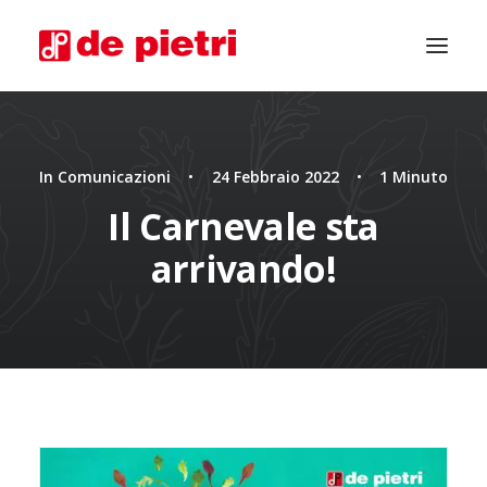
In
Comunicazioni
•
24 Febbraio 2022
•
1 Minuto
Il Carnevale sta
arrivando!
CHIEDI CONSULENZA