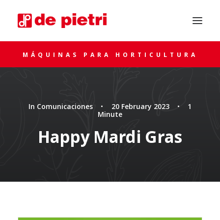
MÁQUINAS PARA HORTICULTURA
In
Comunicaciones
•
20 February 2023
•
1
Minute
Happy Mardi Gras
SOLICITA ASESORAMIENTO