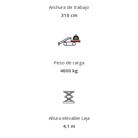
Anchura de trabajo
310 cm
Peso de carga
4600 kg
Altura elevable caja
4,1 m