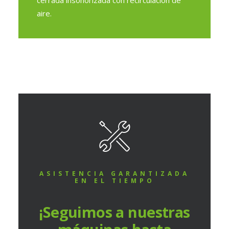
cerrada insonorizada con recirculación de
aire.
ASISTENCIA GARANTIZADA
EN EL TIEMPO
¡Seguimos a nuestras