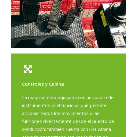
Controles y Cabina
La máquina está equipada con un cuadro de
instrumentos multifuncional que permite
accionar todos los movimientos y las
funciones directamente desde el puesto de
conducción; también cuenta con una cabina