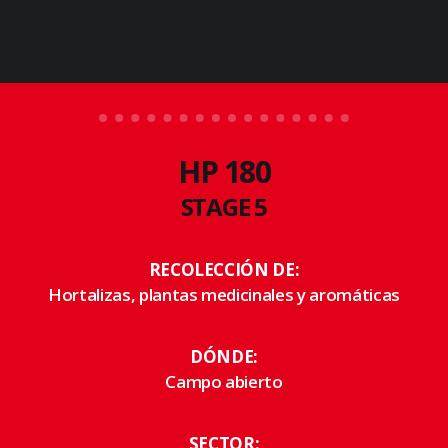
FR 180 Special
HP 180
STAGE 5
RECOLECCIÓN DE:
Hortalizas, plantas medicinales y aromáticas
DÓNDE:
Campo abierto
SECTOR: