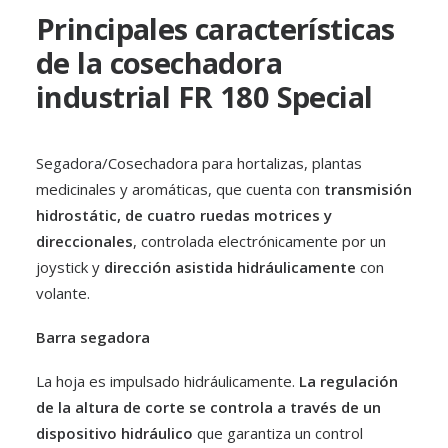
Principales características
de la cosechadora
industrial FR 180 Special
Segadora/Cosechadora para hortalizas, plantas
Salvia
medicinales y aromáticas, que cuenta con
transmisión
PLANTAS MEDICINALES/AROMÁTICAS
hidrostátic, de cuatro ruedas motrices y
direccionales
, controlada electrónicamente por un
joystick y
dirección asistida hidráulicamente
con
volante.
Barra segadora
La hoja es impulsado hidráulicamente.
La regulación
de la altura de corte se controla a través de un
dispositivo hidráulico
que garantiza un control