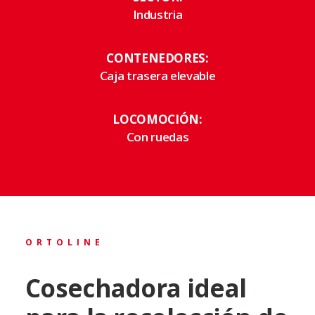
Industria
CONTENEDORES:
Caja trasera elevable
LOCOMOCIÓN:
Con ruedas
ORTOLINE
Cosechadora ideal