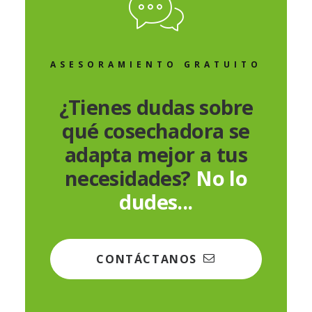
ASESORAMIENTO GRATUITO
¿Tienes dudas sobre
qué cosechadora se
adapta mejor a tus
necesidades?
No lo
dudes...
CONTÁCTANOS