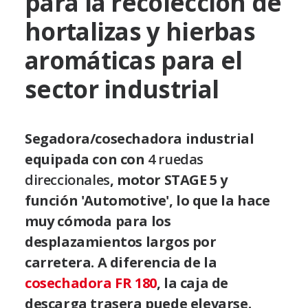
para la recolección de
hortalizas y hierbas
aromáticas para el
sector industrial
Segadora/cosechadora industrial
equipada con con
4 ruedas
direccionales
, motor STAGE 5 y
función 'Automotive', lo que la hace
muy cómoda para los
desplazamientos largos por
carretera. A diferencia de la
cosechadora FR 180
, la caja de
descarga trasera puede elevarse.