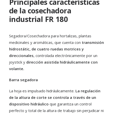
Principales características
de la cosechadora
industrial FR 180
Segadora/Cosechadora para hortalizas, plantas
Perejil
medicinales y aromáticas, que cuenta con
transmisión
HORTALIZAS
hidrostátic, de cuatro ruedas motrices y
direccionales
, controlada electrónicamente por un
joystick y
dirección asistida hidráulicamente con
volante.
Barra segadora
La hoja es impulsado hidráulicamente.
La regulación
de la altura de corte se controla a través de un
dispositivo hidráulico
que garantiza un control
perfecto y total de la altura de trabajo sin perjudicar ni