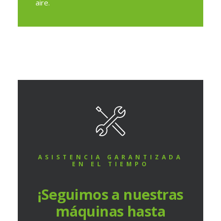
aire.
ASISTENCIA GARANTIZADA
EN EL TIEMPO
¡Seguimos a nuestras
máquinas hasta