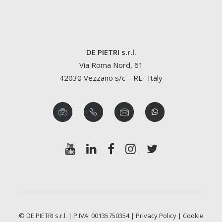
DE PIETRI s.r.l.
Via Roma Nord, 61
42030 Vezzano s/c – RE- Italy
© DE PIETRI s.r.l. | P.IVA: 00135750354 |
Privacy Policy
|
Cookie