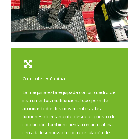
Controles y Cabina
La máquina está equipada con un cuadro de
instrumentos multifuncional que permite
accionar todos los movimientos y las
funciones directamente desde el puesto de
conducción; también cuenta con una cabina
cerrada insonorizada con recirculación de