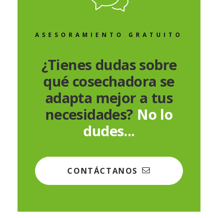
ASESORAMIENTO GRATUITO
¿Tienes dudas sobre
qué cosechadora se
adapta mejor a tus
necesidades?
No lo
dudes...
CONTÁCTANOS