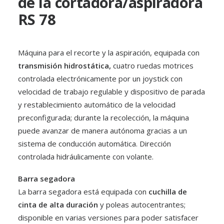
de la cortadora/aspiradora
RS 78
Máquina para el recorte y la aspiración, equipada con
Lechuga
transmisión hidrostática,
cuatro ruedas motrices
HORTALIZAS
controlada electrónicamente por un joystick con
velocidad de trabajo regulable y dispositivo de parada
y restablecimiento automático de la velocidad
preconfigurada; durante la recolección, la máquina
puede avanzar de manera autónoma gracias a un
sistema de conducción automática. Dirección
controlada hidráulicamente con volante.
Barra segadora
La barra segadora está equipada con
cuchilla de
cinta de alta duración
y poleas autocentrantes;
disponible en varias versiones para poder satisfacer