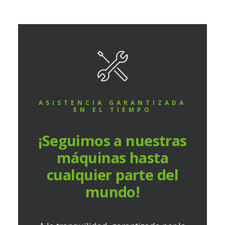
ASISTENCIA GARANTIZADA
EN EL TIEMPO
¡Seguimos a nuestras
máquinas hasta
cualquier parte del
mundo!