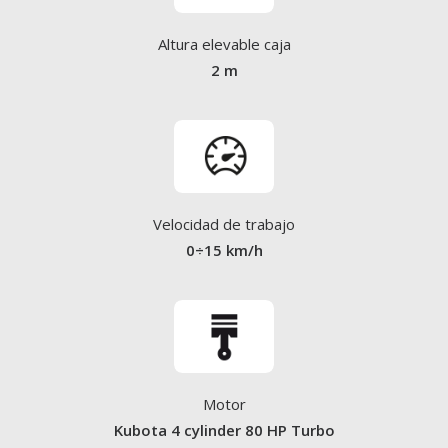
Altura elevable caja
2 m
Velocidad de trabajo
0÷15 km/h
Motor
Kubota 4 cylinder 80 HP Turbo