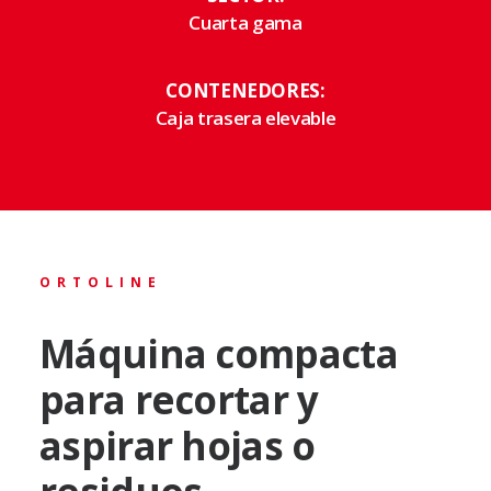
Cuarta gama
CONTENEDORES:
Caja trasera elevable
ORTOLINE
Máquina compacta
para recortar y
aspirar hojas o