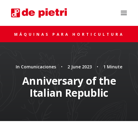
MÁQUINAS PARA HORTICULTURA
In
Comunicaciones
•
2 June 2023
•
1 Minute
Anniversary of the
Italian Republic
SOLICITA ASESORAMIENTO