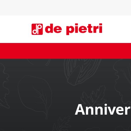
Annivers