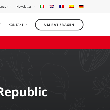
tungen
Newsletter
T
KONTAKT
UM RAT FRAGEN
 Republic