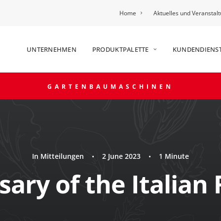
Home
Aktuelles und Veranstal
UNTERNEHMEN
PRODUKTPALETTE
KUNDENDIENS
GARTENBAUMASCHINEN
In
Mitteilungen
•
2 June 2023
•
1 Minute
ary of the Italian