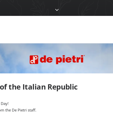
of the Italian Republic
 Day!
om the De Pietri staff.