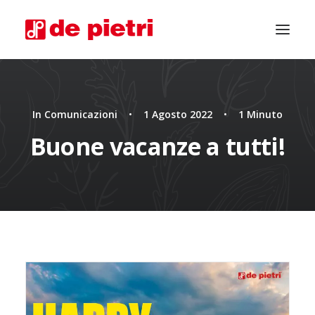
In
Comunicazioni
•
1 Agosto 2022
•
1 Minuto
Buone vacanze a tutti!
CHIEDI CONSULENZA