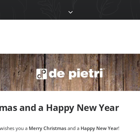
tmas and a Happy New Year
 wishes you a
Merry Christmas
and a
Happy New Year
!