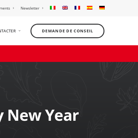
ements
Newsletter
NTACTER
DEMANDE DE CONSEIL
y New Year