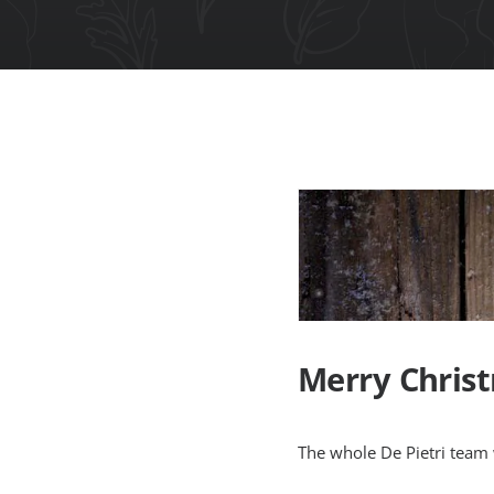
Merry Chris
The whole De Pietri team