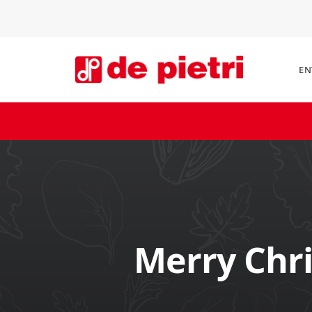
EN
Merry Chr