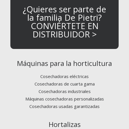
¿Quieres ser parte de
la familia De Pietri?
CONVIÉRTETE EN
DISTRIBUIDOR >
Máquinas para la horticultura
Cosechadoras eléctricas
Cosechadoras de cuarta gama
Cosechadoras industriales
Máquinas cosechadoras personalizadas
Cosechadoras usadas garantizadas
Hortalizas