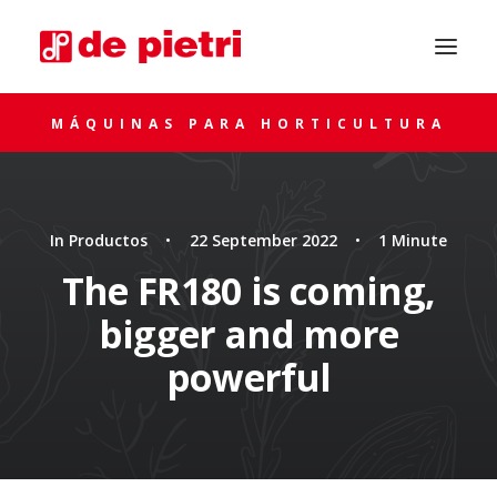
MÁQUINAS PARA HORTICULTURA
In
Productos
•
22 September 2022
•
1 Minute
The FR180 is coming,
bigger and more
SOLICITA ASESORAMIENTO
powerful