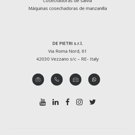
Cosechadoras de salvia
Máquinas cosechadoras de manzanilla
DE PIETRI s.r.l.
Via Roma Nord, 61
42030 Vezzano s/c – RE- Italy