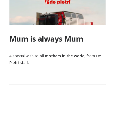
Mum is always Mum
A special wish to
all mothers in the world
, from De
Pietri staff.