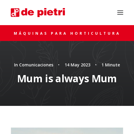
MÁQUINAS PARA HORTICULTURA
In
Comunicaciones
•
14 May 2023
•
1 Minute
Mum is always Mum
SOLICITA ASESORAMIENTO