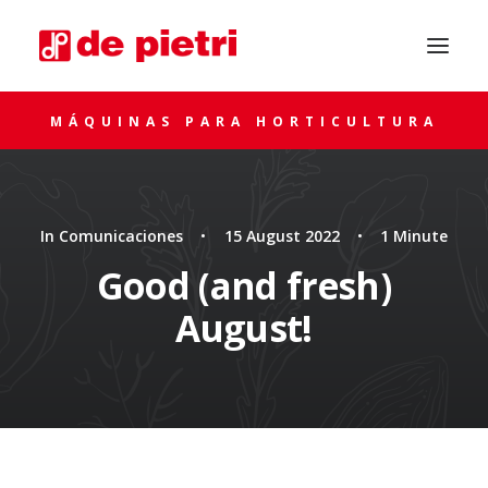
MÁQUINAS PARA HORTICULTURA
In
Comunicaciones
•
15 August 2022
•
1 Minute
Good (and fresh)
August!
SOLICITA ASESORAMIENTO