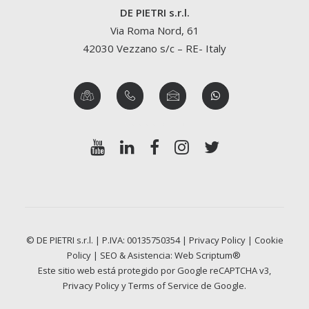
DE PIETRI s.r.l.
Via Roma Nord, 61
42030 Vezzano s/c – RE- Italy
© DE PIETRI s.r.l. | P.IVA: 00135750354 |
Privacy Policy
|
Cookie
Policy
| SEO & Asistencia:
Web Scriptum®
Este sitio web está protegido por Google reCAPTCHA v3,
Privacy Policy
y
Terms of Service
de Google.