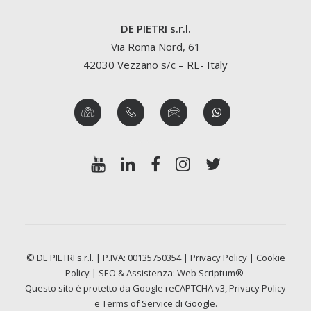
DE PIETRI s.r.l.
Via Roma Nord, 61
42030 Vezzano s/c – RE- Italy
© DE PIETRI s.r.l. | P.IVA: 00135750354 |
Privacy Policy
|
Cookie
Policy
| SEO & Assistenza:
Web Scriptum®
Questo sito è protetto da Google reCAPTCHA v3,
Privacy Policy
e
Terms of Service
di Google.