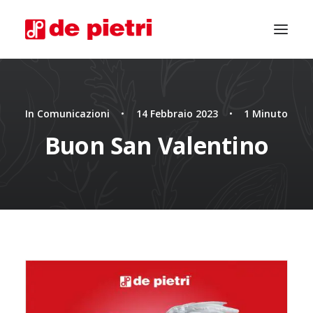
In
Comunicazioni
•
14 Febbraio 2023
•
1 Minuto
Buon San Valentino
CHIEDI CONSULENZA