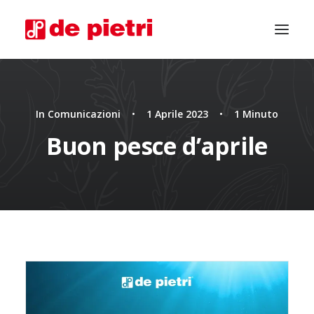
In
Comunicazioni
•
1 Aprile 2023
•
1 Minuto
Buon pesce d’aprile
CHIEDI CONSULENZA