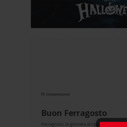
Comunicazioni
Buon Ferragosto
Ferragosto, la giornata di riposo e festeggi