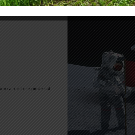
 uomo a mettere piede sul