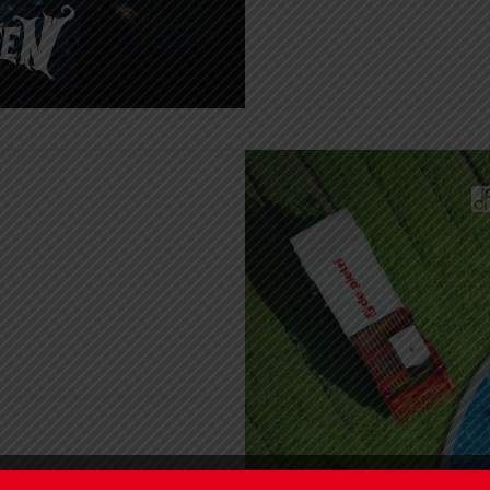
amenti che fonda le sue