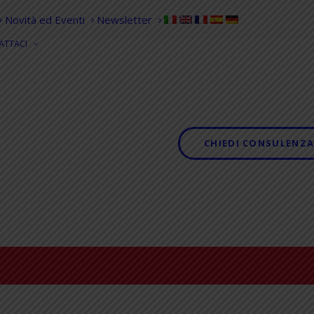
Novità ed Eventi
Newsletter
ATTACI
RICHIEDI
INFORMAZIONI
CHIEDI CONSULENZ
DIVENTA
RIVENDITORE