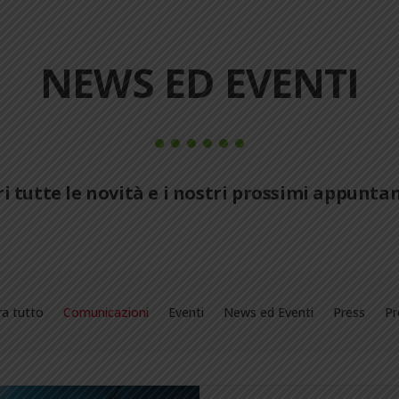
NEWS ED EVENTI
i tutte le novità e i nostri prossimi appunt
a tutto
Comunicazioni
Eventi
News ed Eventi
Press
Pr