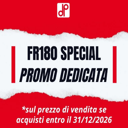
 riposo) a tutti!