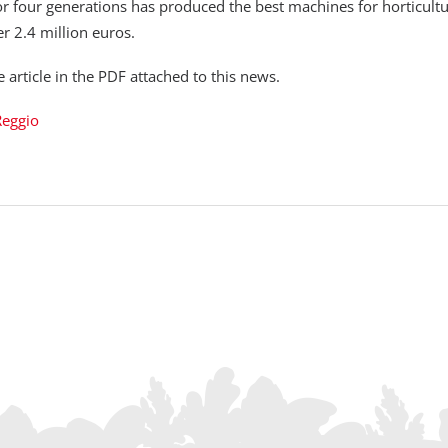
or four generations has produced the best machines for horticultu
r 2.4 million euros.
article in the PDF attached to this news.
Reggio