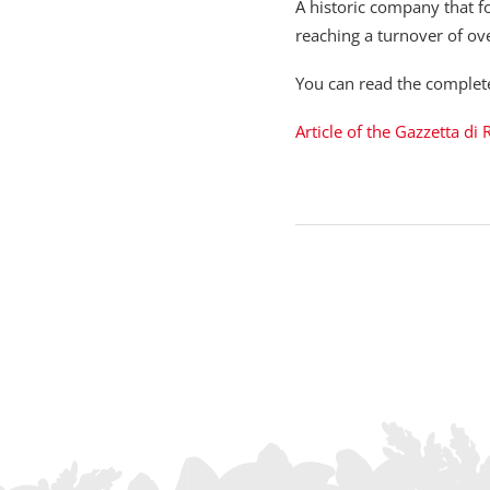
A historic company that f
reaching a turnover of ove
You can read the complete 
Article of the Gazzetta di 