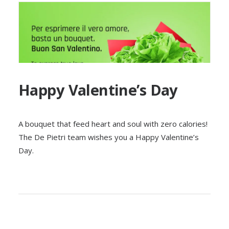
Happy Valentine’s Day
A bouquet that feed heart and soul with zero calories!
The De Pietri team wishes you a Happy Valentine’s
Day.