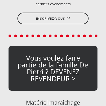
derniers évènements
INSCRIVEZ-VOUS
Vous voulez faire
partie de la famille De
Pietri ? DEVENEZ
REVENDEUR >
Matériel maraîchage