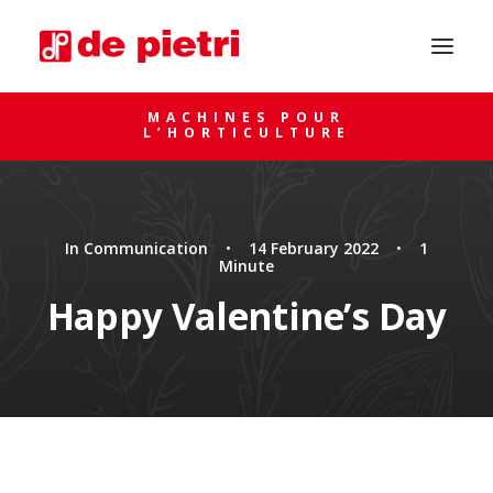
MACHINES POUR
L’HORTICULTURE
In
Communication
•
14 February 2022
•
1
Minute
Happy Valentine’s Day
DEMANDE DE CONSEIL