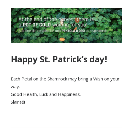
Happy St. Patrick’s day!
Each Petal on the Shamrock may bring a Wish on your
way.
Good Health, Luck and Happiness.
Slainté!