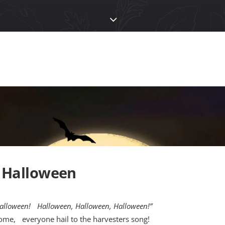
 Halloween
s Halloween! Halloween, Halloween, Halloween!”
ome, everyone hail to the harvesters song!