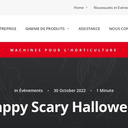
Home
Nouveautés et Evèn
TREPRISE
GAMME DE PRODUITS
ASSISTANCE
NOUS CO
MACHINES POUR L’HORTICULTURE
In
Évènements
•
30 October 2022
•
1 Minute
ppy Scary Hallow