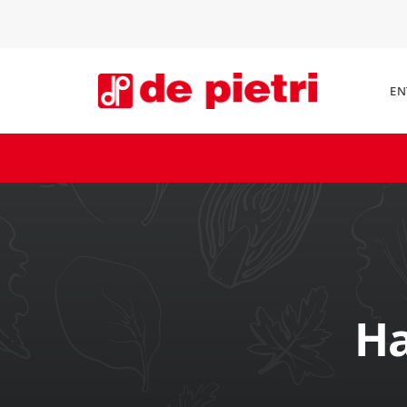
EN
Ha