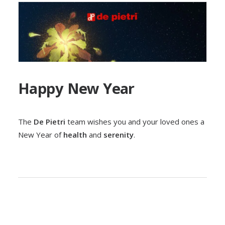
Happy New Year
The
De Pietri
team wishes you and your loved ones a
New Year of
health
and
serenity
.