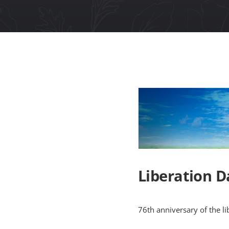
Liberation D
76th anniversary of the lib