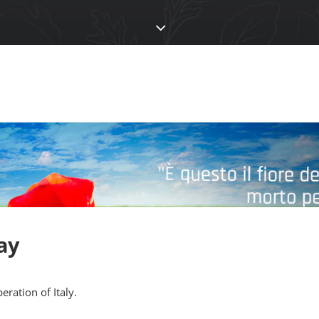
ay
eration of Italy.