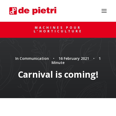
MACHINES POUR
L’HORTICULTURE
In
Communication
•
16 February 2021
•
1
Minute
Carnival is coming!
DEMANDE DE CONSEIL