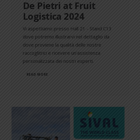
De Pietri at Fruit
Logistica 2024
Vi aspettiamo presso Hall 21 - Stand C13
dove potremo illustrarvi nel dettaglio da
dove proviene la qualità delle nostre
raccoglitrici e ricevere un'assistenza
personalizzata dei nostri esperti.
READ MORE