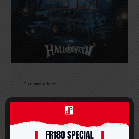
Comunicaciones
Happy Halloween!
Wish you a VERY SCARY HALLOWEEN!
READ MORE