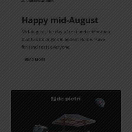
Comunicaciones
Happy mid-August
Mid-August, the day of rest and celebration
that has its origins in ancient Rome. Have
fun (and rest) everyone!
READ MORE