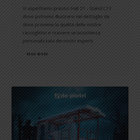
Vi aspettiamo presso Hall 21 - Stand C13
dove potremo illustrarvi nel dettaglio da
dove proviene la qualità delle nostre
raccoglitrici e ricevere un'assistenza
personalizzata dei nostri esperti.
READ MORE