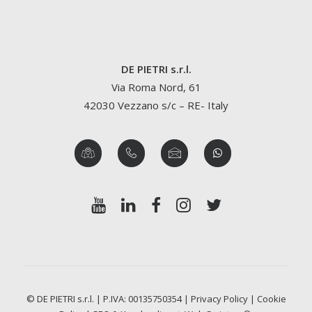
DE PIETRI s.r.l.
Via Roma Nord, 61
42030 Vezzano s/c – RE- Italy
© DE PIETRI s.r.l. | P.IVA: 00135750354 |
Privacy Policy
|
Cookie