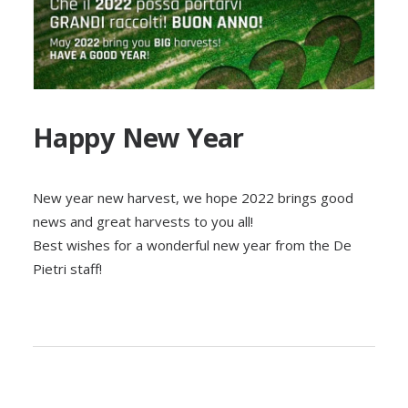
Happy New Year
New year new harvest, we hope 2022 brings good
news and great harvests to you all!
Best wishes for a wonderful new year from the De
Pietri staff!