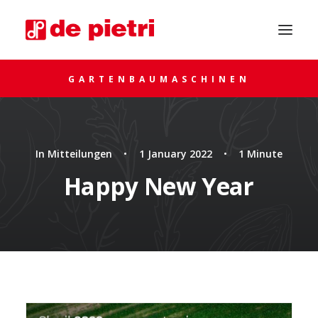
GARTENBAUMASCHINEN
In
Mitteilungen
•
1 January 2022
•
1 Minute
Happy New Year
UM RAT FRAGEN